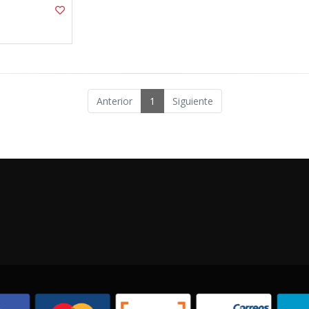
Anterior
1
Siguiente