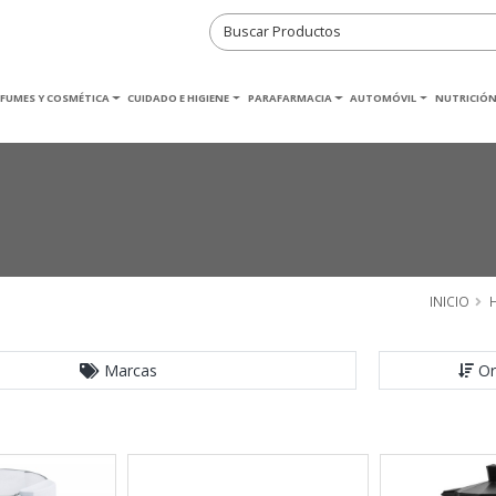
RFUMES Y COSMÉTICA
CUIDADO E HIGIENE
PARAFARMACIA
AUTOMÓVIL
NUTRICIÓN
INICIO
Marcas
Or