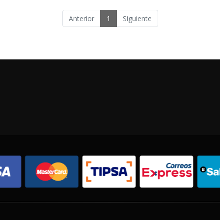
Anterior
1
Siguiente