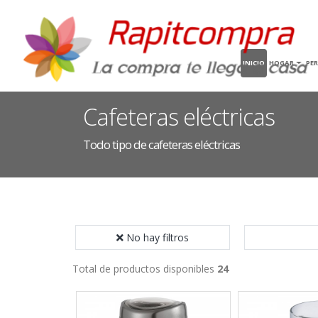
INICIO
HOGAR
PE
Cafeteras eléctricas
Todo tipo de cafeteras eléctricas
No hay filtros
Total de productos disponibles
24