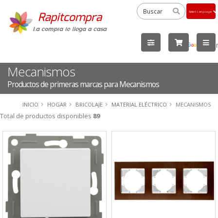
Powered
by
Tra
Mecanismos
Productos de primeras marcas para Mecanismos
INICIO
HOGAR
BRICOLAJE
MATERIAL ELÉCTRICO
MECANISMOS
Total de productos disponibles
89