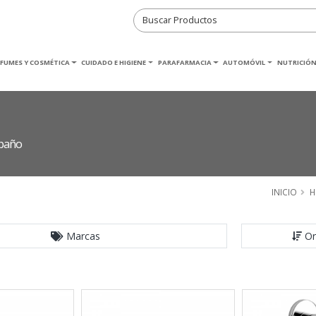
RFUMES Y COSMÉTICA
CUIDADO E HIGIENE
PARAFARMACIA
AUTOMÓVIL
NUTRICIÓN
 baño
INICIO
H
Marcas
Or