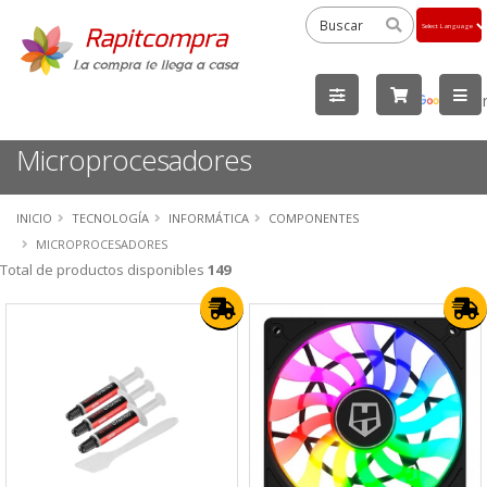
Powered
by
Tra
Microprocesadores
INICIO
TECNOLOGÍA
INFORMÁTICA
COMPONENTES
MICROPROCESADORES
Total de productos disponibles
149