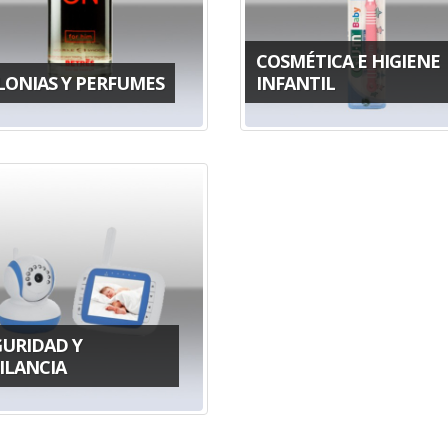
COSMÉTICA E HIGIENE
LONIAS Y PERFUMES
INFANTIL
GURIDAD Y
ILANCIA