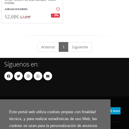
militar.
CAR+ACCESORIES
52,68€
- 9%
57,89€
Anterior
1
Siguiente
Síguenos en:
Este portal web utiliza cookies propias con finalidad
técnica, y para realizar estadísticas de uso Web, las
cookies se usan para la personalización de anuncios